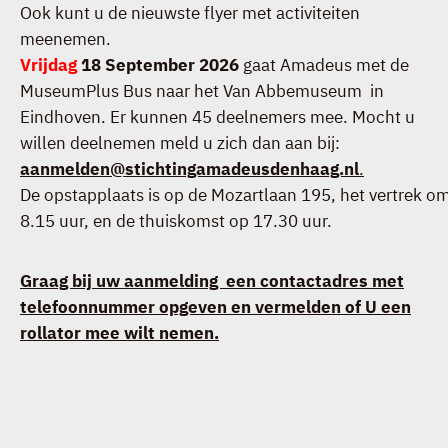
Ook kunt u de nieuwste flyer met activiteiten
meenemen.
Vrijdag
18 September 2026
gaat Amadeus met de
MuseumPlus Bus naar het Van Abbemuseum in
Eindhoven. Er kunnen 45 deelnemers mee. Mocht u
willen deelnemen meld u zich dan aan bij:
aanmelden@stichtingamadeusdenhaag.nl
.
De opstapplaats is op de Mozartlaan 195, het vertrek o
8.15 uur, en de thuiskomst op 17.30 uur.
Graag bij uw aanmelding een contactadres met
telefoonnummer opgeven en vermelden of U een
rollator mee wilt nemen.