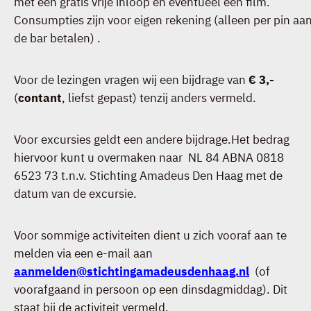
met een gratis vrije inloop en eventueel een film.
Consumpties zijn voor eigen rekening (alleen per pin aa
de bar betalen) .
Voor de lezingen vragen wij een bijdrage van
€ 3,-
(
contant
, liefst gepast) tenzij anders vermeld.
Voor excursies geldt een andere bijdrage.Het bedrag
hiervoor kunt u overmaken naar NL 84 ABNA 0818
6523 73 t.n.v. Stichting Amadeus Den Haag met de
datum van de excursie.
Voor sommige activiteiten dient u zich vooraf aan te
melden via een e-mail aan
aanmelden@stichtingamadeusdenhaag.nl
(of
voorafgaand in persoon op een dinsdagmiddag). Dit
staat bij de activiteit vermeld.